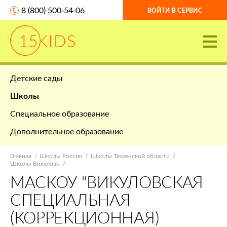
8 (800) 500-54-06
ВОЙТИ В СЕРВИС
Детские сады
Школы
Специальное образование
Дополнительное образование
Главная
Школы России
Школы Тюменской области
Школы Викулово
МАСКОУ "ВИКУЛОВСКАЯ
СПЕЦИАЛЬНАЯ
(КОРРЕКЦИОННАЯ)