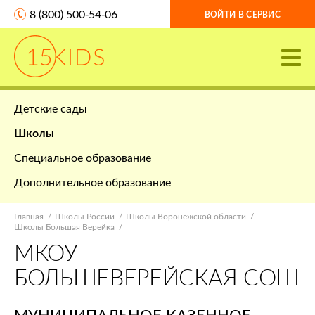
8 (800) 500-54-06
ВОЙТИ В СЕРВИС
Детские сады
Школы
Специальное образование
Дополнительное образование
Главная
Школы России
Школы Воронежской области
Школы Большая Верейка
МКОУ
БОЛЬШЕВЕРЕЙСКАЯ СОШ
МУНИЦИПАЛЬНОЕ КАЗЕННОЕ