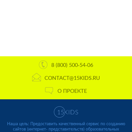
8 (800) 500-54-06
CONTACT@15KIDS.RU
О ПРОЕКТЕ
Наша цель: Предоставить качественный сервис по созданию
сайтов (интернет- представительств) образовательных