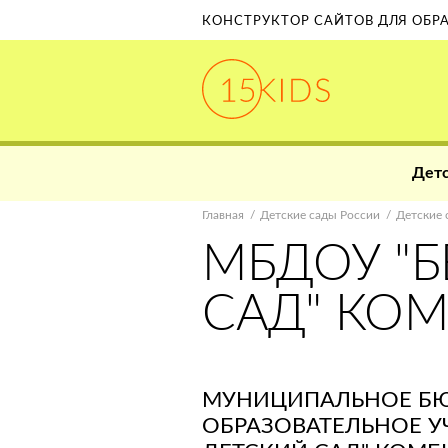
КОНСТРУКТОР САЙТОВ ДЛЯ ОБ
Детс
Главная
Детские сады России
Детские 
МБДОУ "
САД" КО
МУНИЦИПАЛЬНОЕ Б
ОБРАЗОВАТЕЛЬНОЕ У