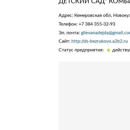
ДЕТСКИЙ САД" КОМ
Адрес: Кемеровская обл, Новокуз
Телефон:
+7 384 355-32-93
Эл. почта:
gilevanadejda@gmail.c
Сайт:
http://ds-bezrukovo.a2b2.ru
Статус предприятия:
действ