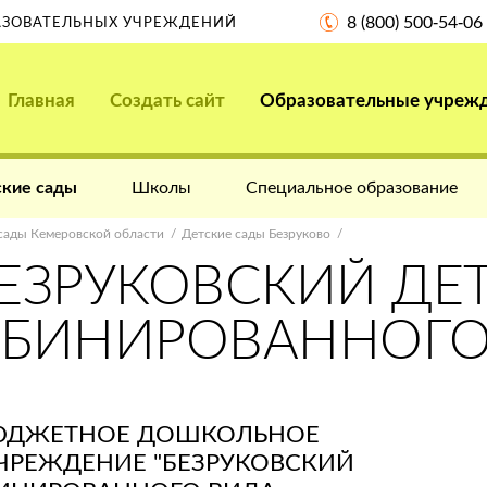
8 (800) 500-54-06
РАЗОВАТЕЛЬНЫХ УЧРЕЖДЕНИЙ
Главная
Создать сайт
Образовательные учреж
кие сады
Школы
Специальное образование
сады Кемеровской области
Детские сады Безруково
БЕЗРУКОВСКИЙ ДЕ
МБИНИРОВАННОГО
ЮДЖЕТНОЕ ДОШКОЛЬНОЕ
ЧРЕЖДЕНИЕ "БЕЗРУКОВСКИЙ