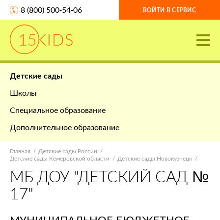
8 (800) 500-54-06
ВОЙТИ В СЕРВИС
Детские сады
Школы
Специальное образование
Дополнительное образование
Главная
Детские сады России
Детские сады Кемеровской области
Детские сады Новокузнецк
МБ ДОУ "ДЕТСКИЙ САД №
17"
МУНИЦИПАЛЬНОЕ БЮДЖЕТНОЕ