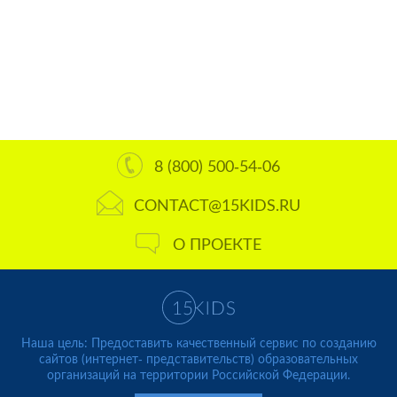
8 (800) 500-54-06
CONTACT@15KIDS.RU
О ПРОЕКТЕ
Наша цель: Предоставить качественный сервис по созданию
сайтов (интернет- представительств) образовательных
организаций на территории Российской Федерации.