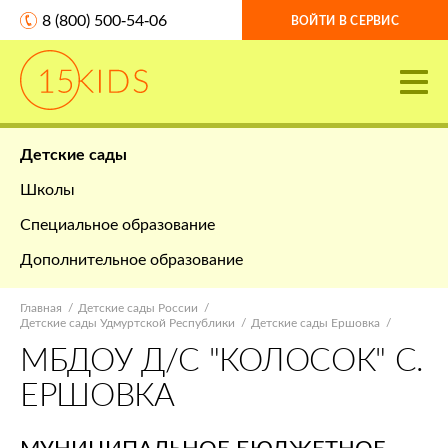
8 (800) 500-54-06
ВОЙТИ В СЕРВИС
Детские сады
Школы
Специальное образование
Дополнительное образование
Главная
Детские сады России
Детские сады Удмуртской Республики
Детские сады Ершовка
МБДОУ Д/С "КОЛОСОК" С.
ЕРШОВКА
МУНИЦИПАЛЬНОЕ БЮДЖЕТНОЕ